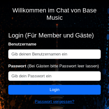
Willkommen im Chat von Base
Music
Login (Für Member und Gäste)
Benutzername
Passwort
(Bei Gästen bitte Passwort leer lassen)
Login
Passwort vergessen?